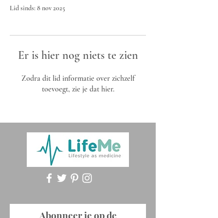
Lid sinds: 8 nov 2025
Er is hier nog niets te zien
Zodra dit lid informatie over zichzelf
toevoegt, zie je dat hier.
Abonneer je op de