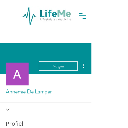
Meer acties
Volgen
Annemie De Lamper
Profiel