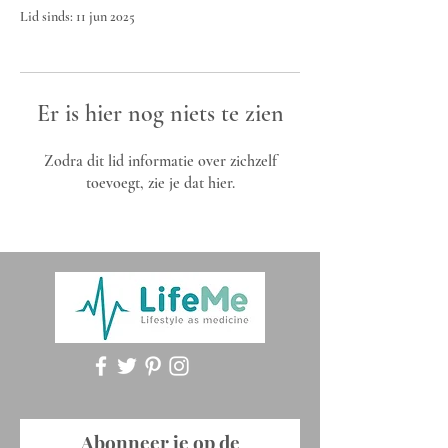
Lid sinds: 11 jun 2025
Er is hier nog niets te zien
Zodra dit lid informatie over zichzelf
toevoegt, zie je dat hier.
Abonneer je op de