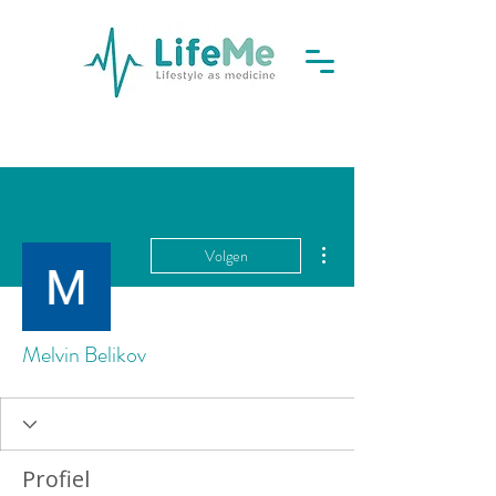
Meer acties
Volgen
Melvin Belikov
Profiel