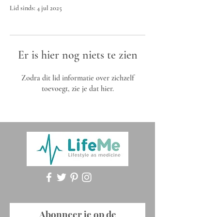
Lid sinds: 4 jul 2025
Er is hier nog niets te zien
Zodra dit lid informatie over zichzelf
toevoegt, zie je dat hier.
Abonneer je op de