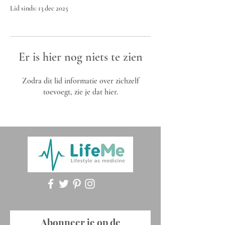
Lid sinds: 13 dec 2025
Er is hier nog niets te zien
Zodra dit lid informatie over zichzelf
toevoegt, zie je dat hier.
Abonneer je op de