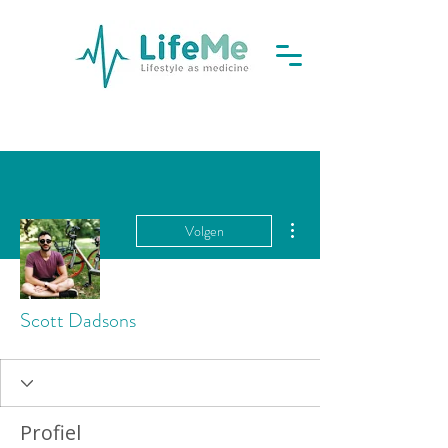
Meer acties
Volgen
Scott Dadsons
Profiel