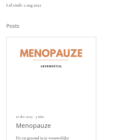
Lid sinds: 2 aug 2022
Posts
10 dec 2023
∙
3
min.
Menopauze
Fit en gezond in je vrouwelijke