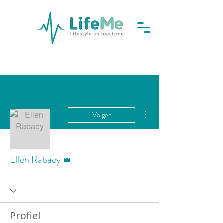
Meer acties
Volgen
Beheerder
Ellen Rabaey
Profiel