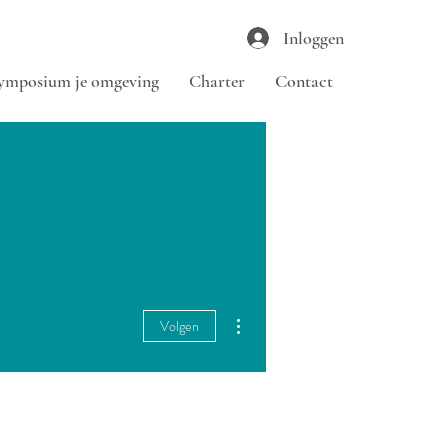
Inloggen
ymposium je omgeving
Charter
Contact
Meer acties
Volgen