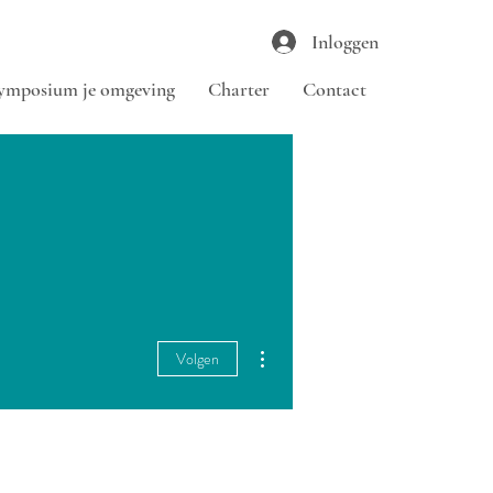
Inloggen
ymposium je omgeving
Charter
Contact
Meer acties
Volgen