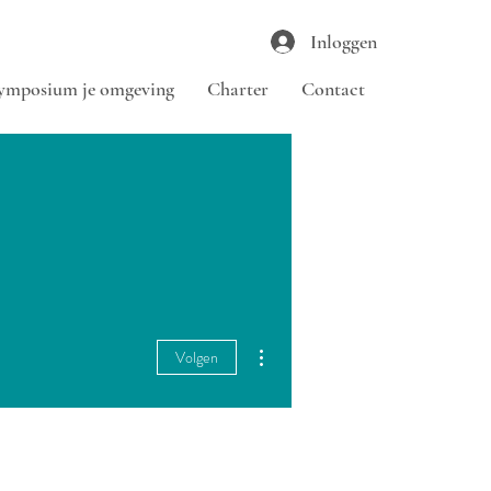
Inloggen
ymposium je omgeving
Charter
Contact
Meer acties
Volgen