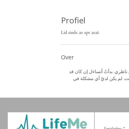
Profiel
Lid sinds: 20 apr 2026
Over
ناظري. بدأتُ أتساءل إن كان قد 
نت. لم يكن لديّ أي مشكلة في 
E-mailadres