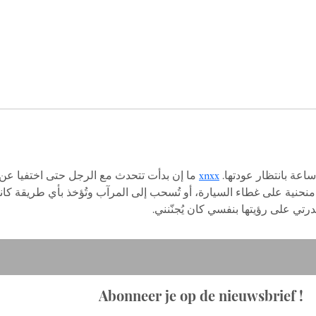
عة بانتظار عودتها. 
xnxx
 ما إن بدأت تتحدث مع الرجل حتى اختفيا عن 
 منحنية على غطاء السيارة، أو تُسحب إلى المرآب وتُؤخذ بأي طريقة كا
تي على رؤيتها بنفسي كان يُجنّنني.
Abonneer je op de nieuwsbrief !