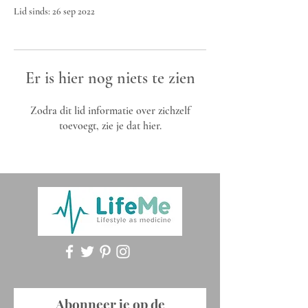
Lid sinds: 26 sep 2022
Er is hier nog niets te zien
Zodra dit lid informatie over zichzelf
toevoegt, zie je dat hier.
Abonneer je op de