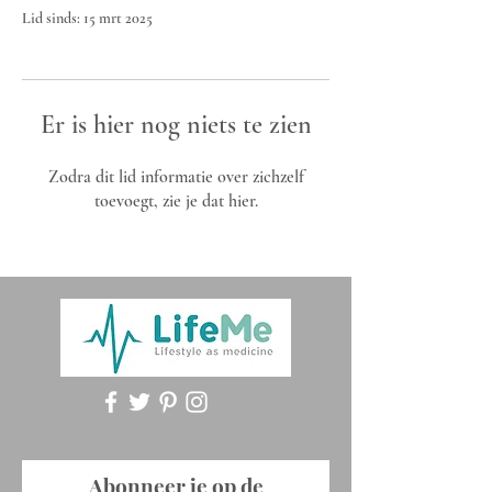
Lid sinds: 15 mrt 2025
Er is hier nog niets te zien
Zodra dit lid informatie over zichzelf
toevoegt, zie je dat hier.
Abonneer je op de