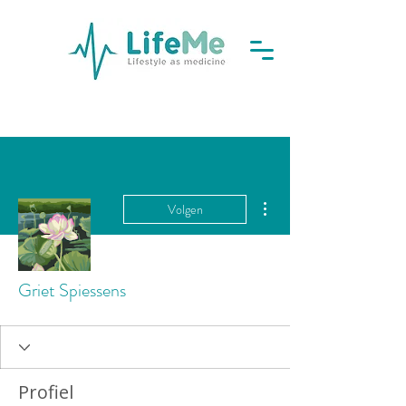
Meer acties
Volgen
Griet Spiessens
Profiel