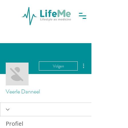
Meer acties
Volgen
Veerle Danneel
Profiel