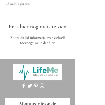
Lid sinds: 2 jan 2024
Er is hier nog niets te zien
Zodra dit lid informatie over zichzelf
toevoegt, zie je dat hier.
Abonneer je op de