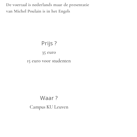
De voertaal is nederlands maar de presentatie
van Michel Poulain is in het Engels
Prijs ?
35 euro
15 euro voor studenten
Waar ?
Campus KU Leuven