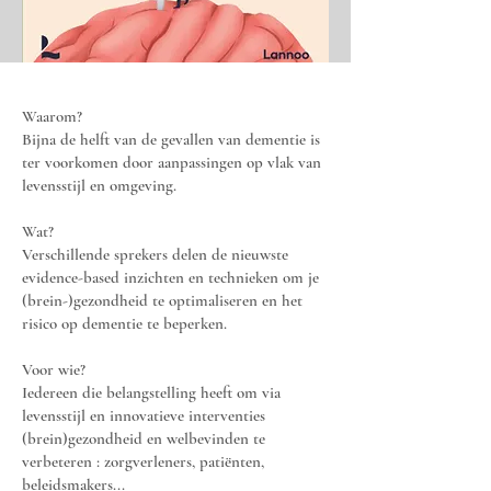
Waarom?
Bijna de helft van de gevallen van dementie is
ter voorkomen door aanpassingen op vlak van
levensstijl en omgeving.
Wat?
Verschillende sprekers delen de nieuwste
evidence-based inzichten en technieken om je
(brein-)gezondheid te optimaliseren en het
risico op dementie te beperken.
Voor wie?
Iedereen die belangstelling heeft om via
levensstijl en innovatieve interventies
(brein)gezondheid en welbevinden te
verbeteren : zorgverleners, patiënten,
beleidsmakers...