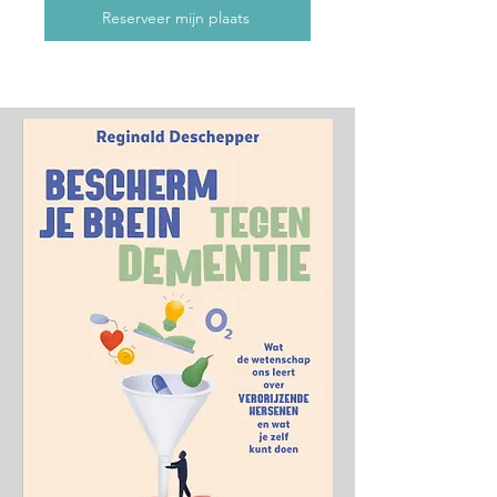
Reserveer mijn plaats