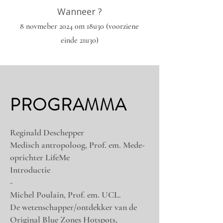
Wanneer ?
8 novmeber 2024 om 18u30 (voorziene
einde 21u30)
PROGRAMMA
Reginald Deschepper
Medisch antropoloog, Prof. em. Mede-
oprichter LifeMe
Introductie
​-
Michel Poulain, Prof. em. UCL.
De wetenschapper/ontdekker van de
Original Blue Zones Hotspots,