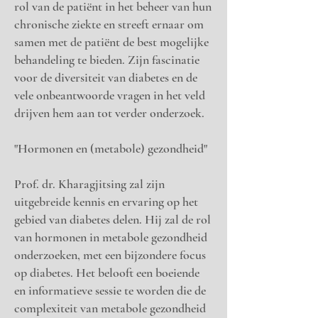
rol van de patiënt in het beheer van hun
chronische ziekte en streeft ernaar om
samen met de patiënt de best mogelijke
behandeling te bieden. Zijn fascinatie
voor de diversiteit van diabetes en de
vele onbeantwoorde vragen in het veld
drijven hem aan tot verder onderzoek.
"Hormonen en (metabole) gezondheid"
Prof. dr. Kharagjitsing zal zijn
uitgebreide kennis en ervaring op het
gebied van diabetes delen. Hij zal de rol
van hormonen in metabole gezondheid
onderzoeken, met een bijzondere focus
op diabetes. Het belooft een boeiende
en informatieve sessie te worden die de
complexiteit van metabole gezondheid