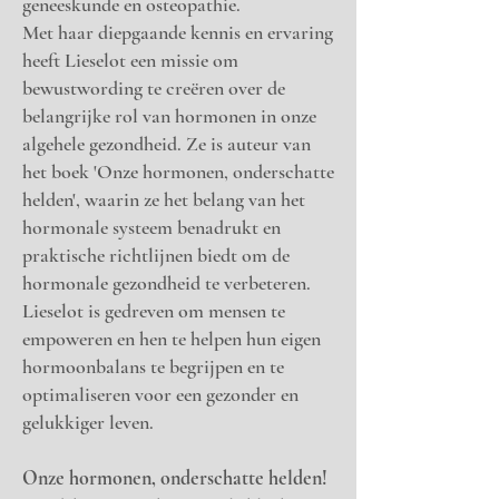
geneeskunde en osteopathie.
Met haar diepgaande kennis en ervaring
heeft Lieselot een missie om
bewustwording te creëren over de
belangrijke rol van hormonen in onze
algehele gezondheid. Ze is auteur van
het boek 'Onze hormonen, onderschatte
helden', waarin ze het belang van het
hormonale systeem benadrukt en
praktische richtlijnen biedt om de
hormonale gezondheid te verbeteren.
Lieselot is gedreven om mensen te
empoweren en hen te helpen hun eigen
hormoonbalans te begrijpen en te
optimaliseren voor een gezonder en
gelukkiger leven.
Onze hormonen, onderschatte helden!