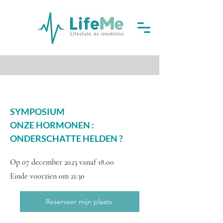
SYMPOSIUM
ONZE HORMONEN :
ONDERSCHATTE HELDEN ?
Op 07 december 2023 vanaf 18.00
Einde voorzien om 21.30
Reserveer mijn plaats