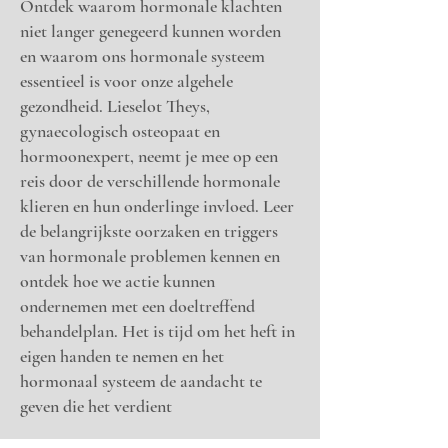
Ontdek waarom hormonale klachten
niet langer genegeerd kunnen worden
en waarom ons hormonale systeem
essentieel is voor onze algehele
gezondheid. Lieselot Theys,
gynaecologisch osteopaat en
hormoonexpert, neemt je mee op een
reis door de verschillende hormonale
klieren en hun onderlinge invloed. Leer
de belangrijkste oorzaken en triggers
van hormonale problemen kennen en
ontdek hoe we actie kunnen
ondernemen met een doeltreffend
behandelplan. Het is tijd om het heft in
eigen handen te nemen en het
hormonaal systeem de aandacht te
geven die het verdient