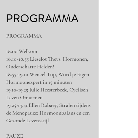
PROGRAMMA
PROGRAMMA
18.00 Welkom
18.10-18.55
Lieselot Theys, Hormonen,
Onderschatte Helden!
18.55-19.10
Wencel Top, Word je Eigen
Hormoonexpert in 15 minuten
19.10-19.25
Julie Heesterbeek, Cyclisch
Leven Omarmen
19.25-19.40Ellen Rabaey, Stralen tijdens
de Menopauze: Hormoonbalans en een
Gezonde Levensstijl
PAUZE