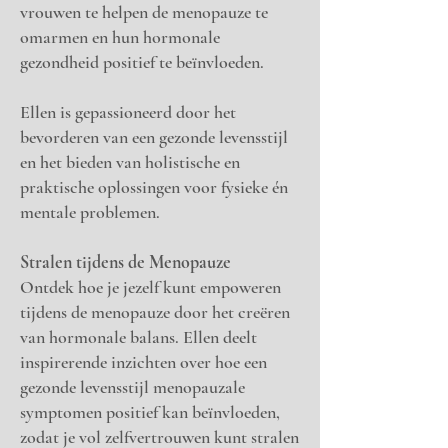
vrouwen te helpen de menopauze te
omarmen en hun hormonale
gezondheid positief te beïnvloeden.
Ellen is gepassioneerd door het
bevorderen van een gezonde levensstijl
en het bieden van holistische en
praktische oplossingen voor fysieke én
mentale problemen.
Stralen tijdens de Menopauze
Ontdek hoe je jezelf kunt empoweren
tijdens de menopauze door het creëren
van hormonale balans. Ellen deelt
inspirerende inzichten over hoe een
gezonde levensstijl menopauzale
symptomen positief kan beïnvloeden,
zodat je vol zelfvertrouwen kunt stralen