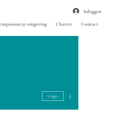
Inloggen
ymposium je omgeving
Charter
Contact
Meer acties
Volgen