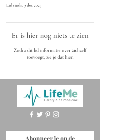
Lid sinds: 9 dec 2025
Er is hier nog niets te zien
Zodra dit lid informatie over zichzelf
toevoegt, zie je dat hier.
Abonneer je op de