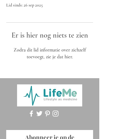
Lid sinds: 26 sep 2025
Er is hier nog niets te zien
Zodra dit lid informatie over zichzelf
toevoegt, zie je dat hier.
Abonneer je op de