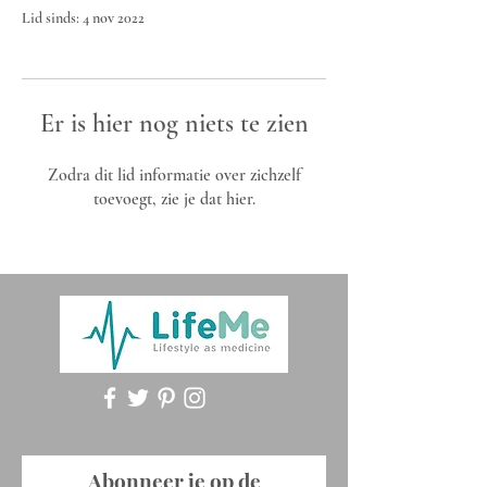
Lid sinds: 4 nov 2022
Er is hier nog niets te zien
Zodra dit lid informatie over zichzelf
toevoegt, zie je dat hier.
Abonneer je op de