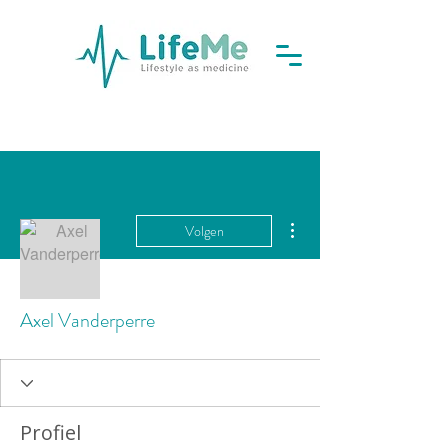
Meer acties
Volgen
Axel Vanderperre
Profiel