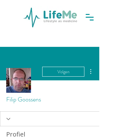
Meer acties
Volgen
Filip Goossens
Profiel